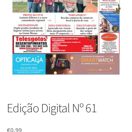
Edição Digital Nº 61
€
0,99