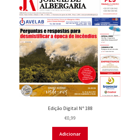
Contactos
Entrar
Registar
Edição Digital Nº 188
€
0,99
Adicionar