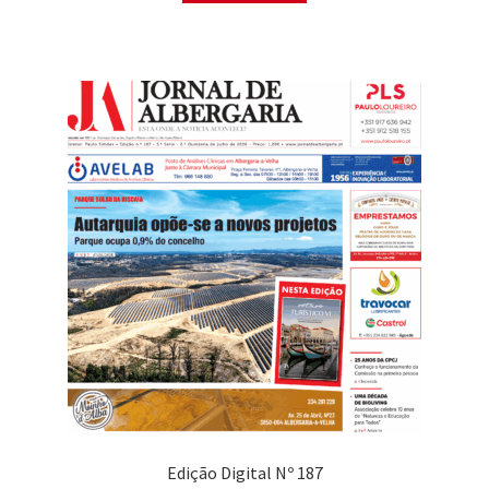
Edição Digital Nº 187