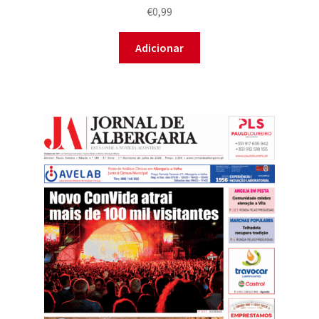
€
0,99
Adicionar