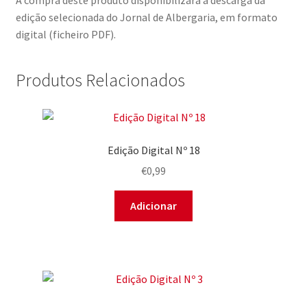
A compra deste produto disponibilizará a descarga da
edição selecionada do Jornal de Albergaria, em formato
digital (ficheiro PDF).
Produtos Relacionados
Edição Digital Nº 18
€
0,99
Adicionar