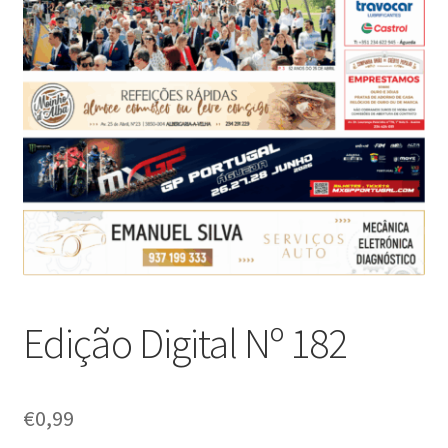
Edição Digital Nº 182
€
0,99