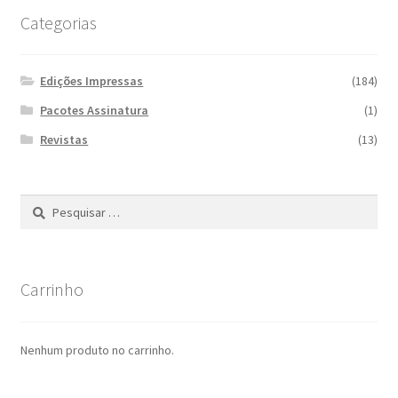
Categorias
Edições Impressas
(184)
Pacotes Assinatura
(1)
Revistas
(13)
Pesquisar
por:
Carrinho
Nenhum produto no carrinho.