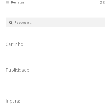
Revistas
(13)
Pesquisar
por:
Carrinho
Publicidade
Ir para: