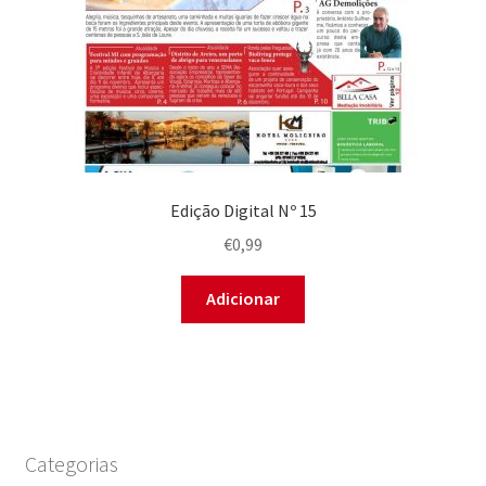
Edição Digital Nº 15
€
0,99
Adicionar
Categorias