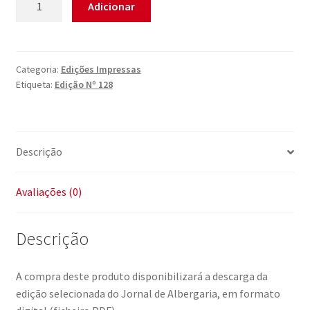
Adicionar
de
Edição
Digital
Nº
Categoria:
Edições Impressas
Etiqueta:
Edição Nº 128
128
Descrição
Avaliações (0)
Descrição
A compra deste produto disponibilizará a descarga da
edição selecionada do Jornal de Albergaria, em formato