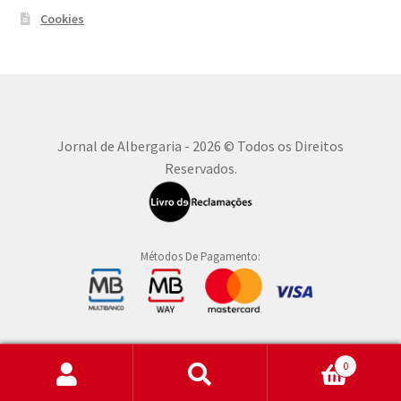
Cookies
Jornal de Albergaria - 2026 © Todos os Direitos
Reservados.
Métodos De Pagamento:
0
Pesquisar
Pesquisa