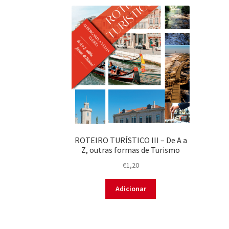
ROTEIRO TURÍSTICO III – De A a
Z, outras formas de Turismo
€
1,20
Adicionar