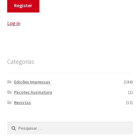
Log in
Categorias
Edições Impressas
(184)
Pacotes Assinatura
(1)
Revistas
(13)
Pesquisar
por: