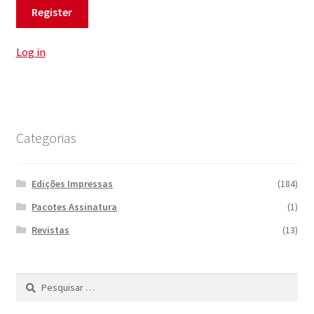
Log in
Categorias
Edições Impressas
(184)
Pacotes Assinatura
(1)
Revistas
(13)
Pesquisar
por: