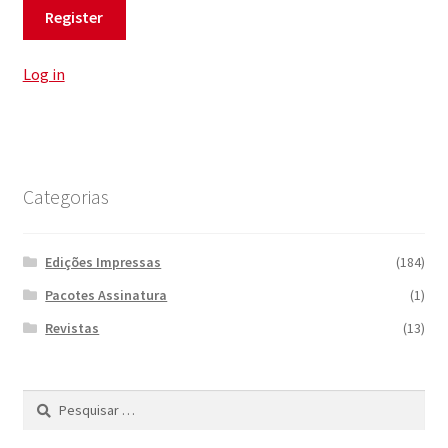
Log in
Categorias
Edições Impressas
(184)
Pacotes Assinatura
(1)
Revistas
(13)
Pesquisar
por: